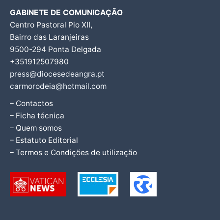
GABINETE DE COMUNICAÇÃO
Centro Pastoral Pio XII,
Bairro das Laranjeiras
9500-294 Ponta Delgada
+351912507980
press@diocesedeangra.pt
carmorodeia@hotmail.com
– Contactos
– Ficha técnica
– Quem somos
– Estatuto Editorial
– Termos e Condições de utilização