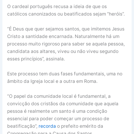
O cardeal português recusa a ideia de que os
católicos canonizados ou beatificados sejam “heróis”.
“É Deus que quer sejamos santos, que imitemos Jesus
Cristo a santidade encarnada. Naturalmente há um
processo muito rigoroso para saber se aquela pessoa,
candidata aos altares, viveu ou não viveu segundo
esses princípios”, assinala.
Este processo tem duas fases fundamentais, uma no
âmbito da Igreja local e a outra em Roma.
“O papel da comunidade local é fundamental, a
convicção dos cristãos da comunidade que aquela
pessoa é realmente um santo é uma condição
essencial para poder começar um processo de
beatificação”,
recorda
o prefeito emérito da
Congregação para a Causa dos Santos.