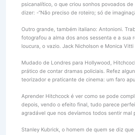
psicanalítico, o que criou sonhos povoados de 
dizer: -“Não preciso de roteiro; só de imaginaç
Outro grande, também italiano: Antonioni. Tr
fotografou a alma dos anos sessenta e a sua r
loucura, o vazio. Jack Nicholson e Monica Vitt
Mudado de Londres para Hollywood, Hitchcock
prático de contar dramas policiais. Refez algu
teorizador e praticante de cinema: um faro a
Aprender Hitchcock é ver como se pode complic
depois, vendo o efeito final, tudo parece perfe
agradável que nos devíamos todos sentir mal 
Stanley Kubrick, o homem de quem se diz que 