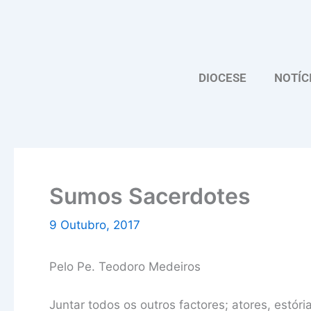
Skip
to
content
DIOCESE
NOTÍC
Sumos Sacerdotes
9 Outubro, 2017
Pelo Pe. Teodoro Medeiros
Juntar todos os outros factores; atores, estór