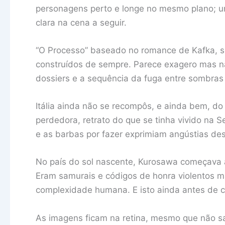
personagens perto e longe no mesmo plano; um
clara na cena a seguir.
“O Processo” baseado no romance de Kafka, se
construídos de sempre. Parece exagero mas nã
dossiers e a sequência da fuga entre sombras fa
Itália ainda não se recompôs, e ainda bem, do
perdedora, retrato do que se tinha vivido na 
e as barbas por fazer exprimiam angústias des
No país do sol nascente, Kurosawa começava a 
Eram samurais e códigos de honra violentos 
complexidade humana. E isto ainda antes de c
As imagens ficam na retina, mesmo que não sai