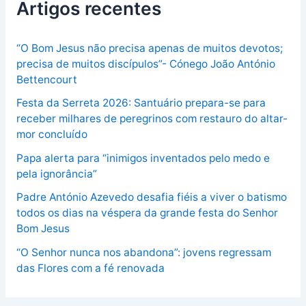
Artigos recentes
“O Bom Jesus não precisa apenas de muitos devotos;
precisa de muitos discípulos”- Cónego João António
Bettencourt
Festa da Serreta 2026: Santuário prepara-se para
receber milhares de peregrinos com restauro do altar-
mor concluído
Papa alerta para “inimigos inventados pelo medo e
pela ignorância”
Padre António Azevedo desafia fiéis a viver o batismo
todos os dias na véspera da grande festa do Senhor
Bom Jesus
“O Senhor nunca nos abandona”: jovens regressam
das Flores com a fé renovada