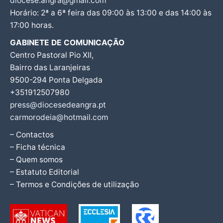
diocese.angra@gmail.com
Horário: 2ª a 6ª feira das 09:00 às 13:00 e das 14:00 às
17:00 horas.
GABINETE DE COMUNICAÇÃO
Centro Pastoral Pio XII,
Bairro das Laranjeiras
9500-294 Ponta Delgada
+351912507980
press@diocesedeangra.pt
carmorodeia@hotmail.com
– Contactos
– Ficha técnica
– Quem somos
– Estatuto Editorial
– Termos e Condições de utilização