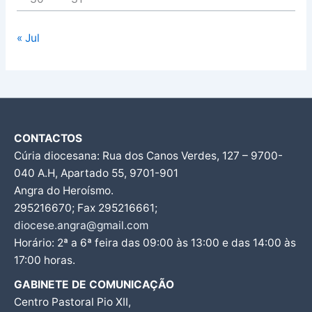
« Jul
CONTACTOS
Cúria diocesana: Rua dos Canos Verdes, 127 – 9700-
040 A.H, Apartado 55, 9701-901
Angra do Heroísmo.
295216670; Fax 295216661;
diocese.angra@gmail.com
Horário: 2ª a 6ª feira das 09:00 às 13:00 e das 14:00 às
17:00 horas.
GABINETE DE COMUNICAÇÃO
Centro Pastoral Pio XII,