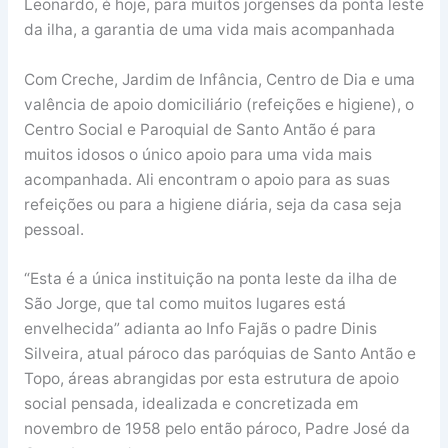
Leonardo, é hoje, para muitos jorgenses da ponta leste
da ilha, a garantia de uma vida mais acompanhada
Com Creche, Jardim de Infância, Centro de Dia e uma
valência de apoio domiciliário (refeições e higiene), o
Centro Social e Paroquial de Santo Antão é para
muitos idosos o único apoio para uma vida mais
acompanhada. Ali encontram o apoio para as suas
refeições ou para a higiene diária, seja da casa seja
pessoal.
“Esta é a única instituição na ponta leste da ilha de
São Jorge, que tal como muitos lugares está
envelhecida” adianta ao Info Fajãs o padre Dinis
Silveira, atual pároco das paróquias de Santo Antão e
Topo, áreas abrangidas por esta estrutura de apoio
social pensada, idealizada e concretizada em
novembro de 1958 pelo então pároco, Padre José da