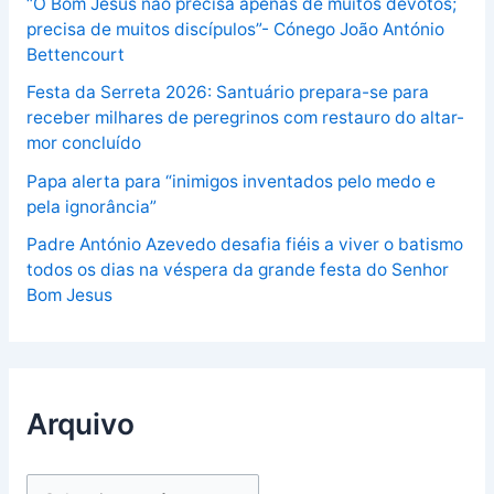
“O Bom Jesus não precisa apenas de muitos devotos;
precisa de muitos discípulos”- Cónego João António
Bettencourt
Festa da Serreta 2026: Santuário prepara-se para
receber milhares de peregrinos com restauro do altar-
mor concluído
Papa alerta para “inimigos inventados pelo medo e
pela ignorância”
Padre António Azevedo desafia fiéis a viver o batismo
todos os dias na véspera da grande festa do Senhor
Bom Jesus
Arquivo