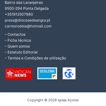
Bairro das Laranjeiras
9500-294 Ponta Delgada
+351912507980
press@diocesedeangra.pt
carmorodeia@hotmail.com
– Contactos
– Ficha técnica
– Quem somos
– Estatuto Editorial
– Termos e Condições de utilização
Copyright © 2026 Igreja Açores