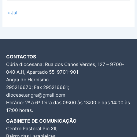
« Jul
CONTACTOS
Cúria diocesana: Rua dos Canos Verdes, 127 – 9700-
040 A.H, Apartado 55, 9701-901
Angra do Heroísmo.
295216670; Fax 295216661;
diocese.angra@gmail.com
Horário: 2ª a 6ª feira das 09:00 às 13:00 e das 14:00 às
17:00 horas.
GABINETE DE COMUNICAÇÃO
Centro Pastoral Pio XII,
Bairro das Laranjeiras