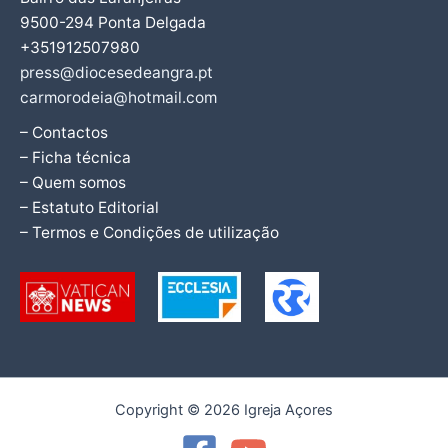
9500-294 Ponta Delgada
+351912507980
press@diocesedeangra.pt
carmorodeia@hotmail.com
– Contactos
– Ficha técnica
– Quem somos
– Estatuto Editorial
– Termos e Condições de utilização
Copyright © 2026 Igreja Açores